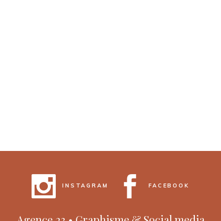
INSTAGRAM
FACEBOOK
Agence 23 • Graphisme & Social media