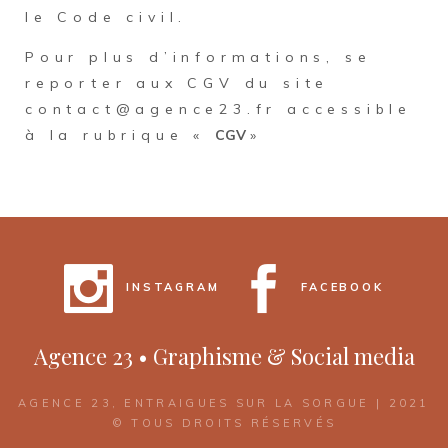
le Code civil.
Pour plus d’informations, se
reporter aux CGV du site
contact@agence23.fr accessible
à la rubrique «
CGV
»
INSTAGRAM
FACEBOOK
Agence 23 • Graphisme & Social media
AGENCE 23, ENTRAIGUES SUR LA SORGUE | 2021
© TOUS DROITS RÉSERVÉS