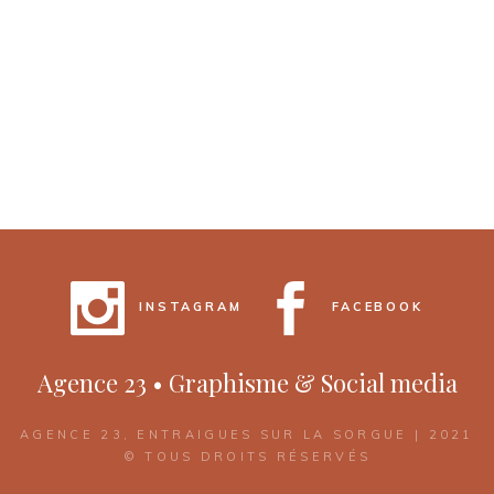
INSTAGRAM
FACEBOOK
Agence 23 • Graphisme & Social media
AGENCE 23, ENTRAIGUES SUR LA SORGUE | 2021
© TOUS DROITS RÉSERVÉS