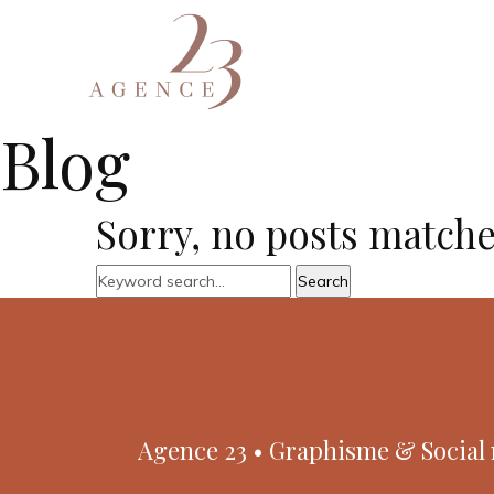
Blog
Sorry, no posts matche
Agence 23 • Graphisme & Social