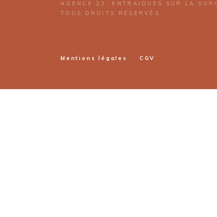
AGENCE 23, ENTRAIGUES SUR LA SOR
TOUS DROITS RÉSERVÉS
Mentions légales
CGV