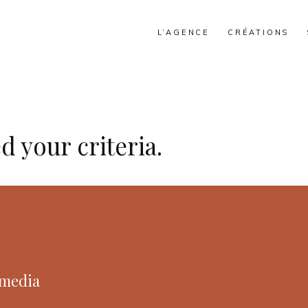
L’AGENCE
CRÉATIONS
d your criteria.
 media