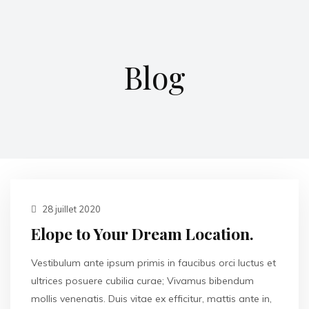
Blog
28 juillet 2020
Elope to Your Dream Location.
Vestibulum ante ipsum primis in faucibus orci luctus et
ultrices posuere cubilia curae; Vivamus bibendum
mollis venenatis. Duis vitae ex efficitur, mattis ante in,