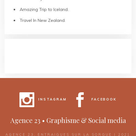
Amazing Trip to Iceland.
Travel In New Zealand.
COMMENTAIRES RÉCENTS
INSTAGRAM
FACEBOOK
Agence 23 • Graphisme & Social media
AGENCE 23, ENTRAIGUES SUR LA SORGUE | 2021