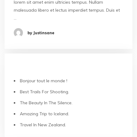
lorem sit amet enim ultricies tempus. Nullam
malesuada libero et lectus imperdiet tempus. Duis et
…
by Justinsane
ARTICLES RÉCENTS
Bonjour tout le monde !
Best Trails For Shooting.
The Beauty In The Silence.
Amazing Trip to Iceland.
Travel In New Zealand.