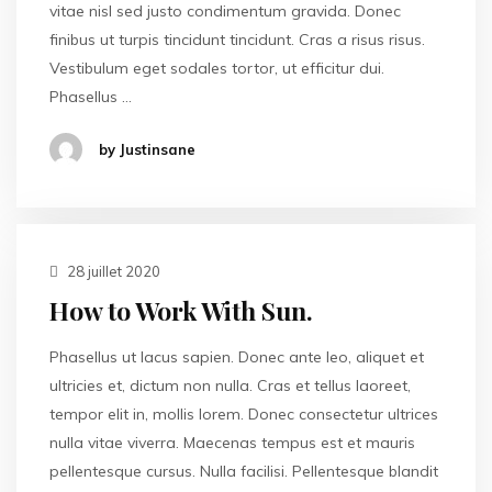
vitae nisl sed justo condimentum gravida. Donec
finibus ut turpis tincidunt tincidunt. Cras a risus risus.
Vestibulum eget sodales tortor, ut efficitur dui.
Phasellus …
by Justinsane
28 juillet 2020
How to Work With Sun.
Phasellus ut lacus sapien. Donec ante leo, aliquet et
ultricies et, dictum non nulla. Cras et tellus laoreet,
tempor elit in, mollis lorem. Donec consectetur ultrices
nulla vitae viverra. Maecenas tempus est et mauris
pellentesque cursus. Nulla facilisi. Pellentesque blandit